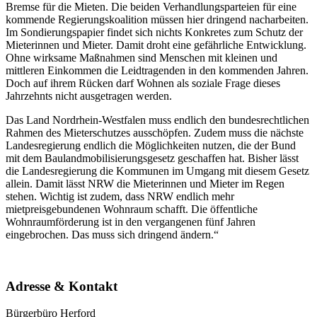
Bremse für die Mieten. Die beiden Verhandlungsparteien für eine
kommende Regierungskoalition müssen hier dringend nacharbeiten.
Im Sondierungspapier findet sich nichts Konkretes zum Schutz der
Mieterinnen und Mieter. Damit droht eine gefährliche Entwicklung.
Ohne wirksame Maßnahmen sind Menschen mit kleinen und
mittleren Einkommen die Leidtragenden in den kommenden Jahren.
Doch auf ihrem Rücken darf Wohnen als soziale Frage dieses
Jahrzehnts nicht ausgetragen werden.
Das Land Nordrhein-Westfalen muss endlich den bundesrechtlichen
Rahmen des Mieterschutzes ausschöpfen. Zudem muss die nächste
Landesregierung endlich die Möglichkeiten nutzen, die der Bund
mit dem Baulandmobilisierungsgesetz geschaffen hat. Bisher lässt
die Landesregierung die Kommunen im Umgang mit diesem Gesetz
allein. Damit lässt NRW die Mieterinnen und Mieter im Regen
stehen. Wichtig ist zudem, dass NRW endlich mehr
mietpreisgebundenen Wohnraum schafft. Die öffentliche
Wohnraumförderung ist in den vergangenen fünf Jahren
eingebrochen. Das muss sich dringend ändern.“
Adresse & Kontakt
Bürgerbüro Herford