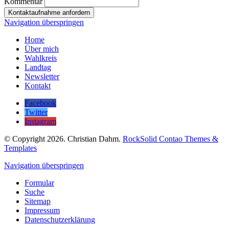
Kommentar
Kontaktaufnahme anfordern
Navigation überspringen
Home
Über mich
Wahlkreis
Landtag
Newsletter
Kontakt
Facebook
Twitter
Instagram
© Copyright 2026. Christian Dahm.
RockSolid Contao Themes &
Templates
Navigation überspringen
Formular
Suche
Sitemap
Impressum
Datenschutzerklärung