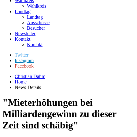
Wahlkreis
Wahlkreis
Landtag
Landtag
Ausschüsse
Besucher
Newsletter
Kontakt
Kontakt
Twitter
Instagram
Facebook
Christian Dahm
Home
News-Details
"Mieterhöhungen bei
Milliardengewinn zu dieser
Zeit sind schäbig"