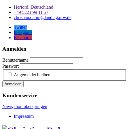
Herford, Deutschland
+49 5221 99 11 57
christian.dahm@landtag.nrw.de
Twitter
Instagram
Facebook
Anmelden
Benutzername
Passwort
Angemeldet bleiben
Anmelden
Kundenservice
Navigation überspringen
Impressum