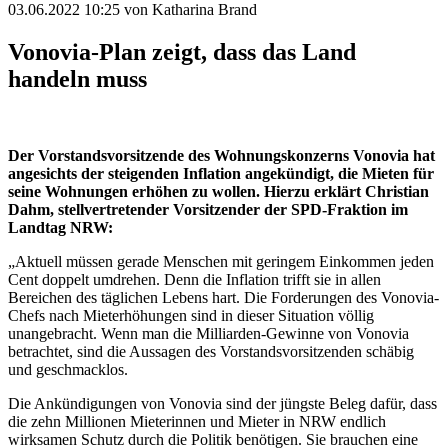
03.06.2022 10:25
von Katharina Brand
Vonovia-Plan zeigt, dass das Land
handeln muss
Der Vorstandsvorsitzende des Wohnungskonzerns Vonovia hat
angesichts der steigenden Inflation angekündigt, die Mieten für
seine Wohnungen erhöhen zu wollen. Hierzu erklärt Christian
Dahm, stellvertretender Vorsitzender der SPD-Fraktion im
Landtag NRW:
„Aktuell müssen gerade Menschen mit geringem Einkommen jeden
Cent doppelt umdrehen. Denn die Inflation trifft sie in allen
Bereichen des täglichen Lebens hart. Die Forderungen des Vonovia-
Chefs nach Mieterhöhungen sind in dieser Situation völlig
unangebracht. Wenn man die Milliarden-Gewinne von Vonovia
betrachtet, sind die Aussagen des Vorstandsvorsitzenden schäbig
und geschmacklos.
Die Ankündigungen von Vonovia sind der jüngste Beleg dafür, dass
die zehn Millionen Mieterinnen und Mieter in NRW endlich
wirksamen Schutz durch die Politik benötigen. Sie brauchen eine