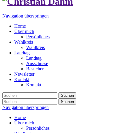
Navigation überspringen
Home
Über mich
Persönliches
Wahlkreis
Wahlkreis
Landtag
Landtag
Ausschüsse
Besucher
Newsletter
Kontakt
Kontakt
Suchen
Suchen
Navigation überspringen
Home
Über mich
Persönliches