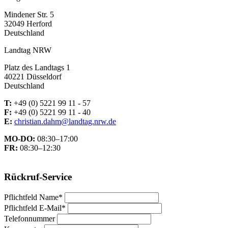
Mindener Str. 5
32049 Herford
Deutschland
Landtag NRW
Platz des Landtags 1
40221 Düsseldorf
Deutschland
T:
+49 (0) 5221 99 11 - 57
F:
+49 (0) 5221 99 11 - 40
E:
christian.dahm@landtag.nrw.de
MO-DO:
08:30–17:00
FR:
08:30–12:30
Rückruf-Service
Pflichtfeld
Name
*
Pflichtfeld
E-Mail
*
Telefonnummer