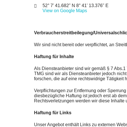
52° 7' 41.682" N 8° 41' 13.376" E
View on Google Maps
Verbraucherstreitbeilegung/Universalschli
Wir sind nicht bereit oder verpflichtet, an St
Haftung für Inhalte
Als Diensteanbieter sind wir gemäß § 7 Abs.1
TMG sind wir als Diensteanbieter jedoch nich
forschen, die auf eine rechtswidrige Tätigkeit 
Verpflichtungen zur Entfernung oder Sperrung
diesbezügliche Haftung ist jedoch erst ab de
Rechtsverletzungen werden wir diese Inhalte
Haftung für Links
Unser Angebot enthält Links zu externen Websi