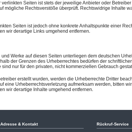
rlinkten Seiten ist stets der jeweilige Anbieter oder Betreiber 
uf mögliche Rechtsverstöße überprüft. Rechtswidrige Inhalte wa
linkten Seiten ist jedoch ohne konkrete Anhaltspunkte einer Rec
n wir derartige Links umgehend entfernen.
lte und Werke auf diesen Seiten unterliegen dem deutschen Urheb
rhalb der Grenzen des Urheberrechtes bedürfen der schriftlich
 sind nur für den privaten, nicht kommerziellen Gebrauch gestat
Betreiber erstellt wurden, werden die Urheberrechte Dritter beach
auf eine Urheberrechtsverletzung aufmerksam werden, bitten w
 wir derartige Inhalte umgehend entfernen.
Adresse & Kontakt
Rückruf-Service