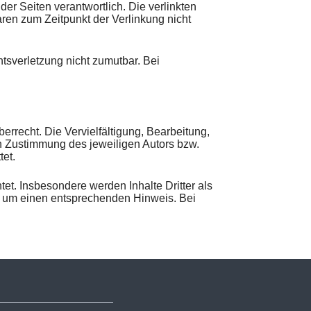
der Seiten verantwortlich. Die verlinkten
ren zum Zeitpunkt der Verlinkung nicht
htsverletzung nicht zumutbar. Bei
errecht. Die Vervielfältigung, Bearbeitung,
en Zustimmung des jeweiligen Autors bzw.
tet.
tet. Insbesondere werden Inhalte Dritter als
ir um einen entsprechenden Hinweis. Bei