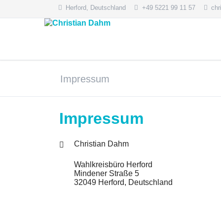
Herford, Deutschland
+49 5221 99 11 57
chr
HEN
Impressum
Impressum
Christian Dahm
Wahlkreisbüro Herford
Mindener Straße 5
32049 Herford, Deutschland