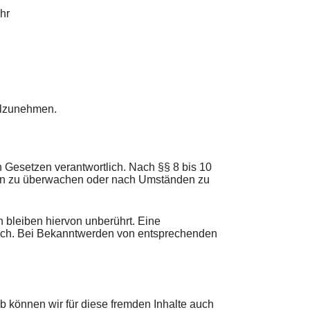
hr
eilzunehmen.
 Gesetzen verantwortlich. Nach §§ 8 bis 10
ionen zu überwachen oder nach Umständen zu
 bleiben hiervon unberührt. Eine
glich. Bei Bekanntwerden von entsprechenden
lb können wir für diese fremden Inhalte auch