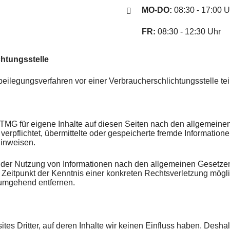
MO-DO:
08:30 - 17:00 U
FR:
08:30 - 12:30 Uhr
chtungsstelle
reitbeilegungsverfahren vor einer Verbraucherschlichtungsstelle t
 TMG für eigene Inhalte auf diesen Seiten nach den allgemeinen
t verpflichtet, übermittelte oder gespeicherte fremde Informat
hinweisen.
 der Nutzung von Informationen nach den allgemeinen Gesetzen
m Zeitpunkt der Kenntnis einer konkreten Rechtsverletzung mö
 umgehend entfernen.
tes Dritter, auf deren Inhalte wir keinen Einfluss haben. Desha