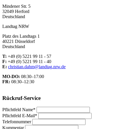
Mindener Str. 5
32049 Herford
Deutschland
Landtag NRW
Platz des Landtags 1
40221 Düsseldorf
Deutschland
T:
+49 (0) 5221 99 11 - 57
F:
+49 (0) 5221 99 11 - 40
E:
christian.dahm@landtag.nrw.de
MO-DO:
08:30–17:00
FR:
08:30–12:30
Rückruf-Service
Pflichtfeld
Name
*
Pflichtfeld
E-Mail
*
Telefonnummer
Kommentar