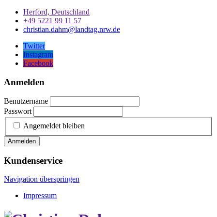
Herford, Deutschland
+49 5221 99 11 57
christian.dahm@landtag.nrw.de
Twitter
Instagram
Facebook
Anmelden
Benutzername
Passwort
Angemeldet bleiben
Anmelden
Kundenservice
Navigation überspringen
Impressum