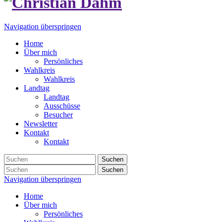
Navigation überspringen
Home
Über mich
Persönliches
Wahlkreis
Wahlkreis
Landtag
Landtag
Ausschüsse
Besucher
Newsletter
Kontakt
Kontakt
Suchen
Suchen
Navigation überspringen
Home
Über mich
Persönliches