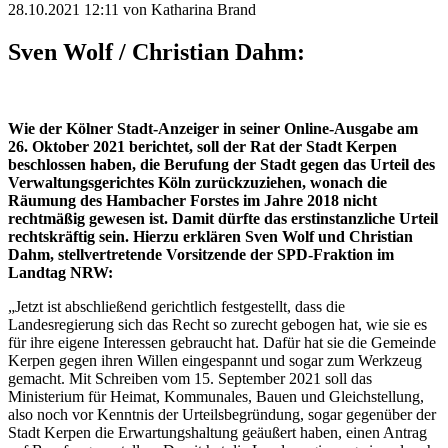
28.10.2021 12:11
von Katharina Brand
Sven Wolf / Christian Dahm:
Wie der Kölner Stadt-Anzeiger in seiner Online-Ausgabe am
26. Oktober 2021 berichtet, soll der Rat der Stadt Kerpen
beschlossen haben, die Berufung der Stadt gegen das Urteil des
Verwaltungsgerichtes Köln zurückzuziehen, wonach die
Räumung des Hambacher Forstes im Jahre 2018 nicht
rechtmäßig gewesen ist. Damit dürfte das erstinstanzliche Urteil
rechtskräftig sein. Hierzu erklären Sven Wolf und Christian
Dahm, stellvertretende Vorsitzende der SPD-Fraktion im
Landtag NRW:
„Jetzt ist abschließend gerichtlich festgestellt, dass die
Landesregierung sich das Recht so zurecht gebogen hat, wie sie es
für ihre eigene Interessen gebraucht hat. Dafür hat sie die Gemeinde
Kerpen gegen ihren Willen eingespannt und sogar zum Werkzeug
gemacht. Mit Schreiben vom 15. September 2021 soll das
Ministerium für Heimat, Kommunales, Bauen und Gleichstellung,
also noch vor Kenntnis der Urteilsbegründung, sogar gegenüber der
Stadt Kerpen die Erwartungshaltung geäußert haben, einen Antrag