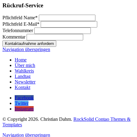
Rückruf-Service
Pflichtfeld
Name
*
Pflichtfeld
E-Mail
*
Telefonnummer
Kommentar
Kontaktaufnahme anfordern
Navigation überspringen
Home
Über mich
Wahlkreis
Landtag
Newsletter
Kontakt
Facebook
Twitter
Instagram
© Copyright 2026. Christian Dahm.
RockSolid Contao Themes &
Templates
Navigation überspringen