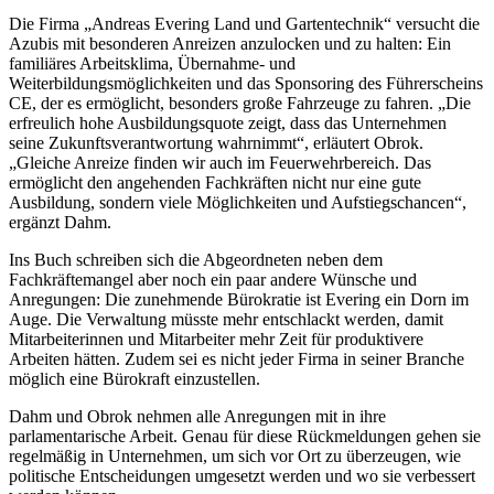
Die Firma „Andreas Evering Land und Gartentechnik“ versucht die
Azubis mit besonderen Anreizen anzulocken und zu halten: Ein
familiäres Arbeitsklima, Übernahme- und
Weiterbildungsmöglichkeiten und das Sponsoring des Führerscheins
CE, der es ermöglicht, besonders große Fahrzeuge zu fahren. „Die
erfreulich hohe Ausbildungsquote zeigt, dass das Unternehmen
seine Zukunftsverantwortung wahrnimmt“, erläutert Obrok.
„Gleiche Anreize finden wir auch im Feuerwehrbereich. Das
ermöglicht den angehenden Fachkräften nicht nur eine gute
Ausbildung, sondern viele Möglichkeiten und Aufstiegschancen“,
ergänzt Dahm.
Ins Buch schreiben sich die Abgeordneten neben dem
Fachkräftemangel aber noch ein paar andere Wünsche und
Anregungen: Die zunehmende Bürokratie ist Evering ein Dorn im
Auge. Die Verwaltung müsste mehr entschlackt werden, damit
Mitarbeiterinnen und Mitarbeiter mehr Zeit für produktivere
Arbeiten hätten. Zudem sei es nicht jeder Firma in seiner Branche
möglich eine Bürokraft einzustellen.
Dahm und Obrok nehmen alle Anregungen mit in ihre
parlamentarische Arbeit. Genau für diese Rückmeldungen gehen sie
regelmäßig in Unternehmen, um sich vor Ort zu überzeugen, wie
politische Entscheidungen umgesetzt werden und wo sie verbessert