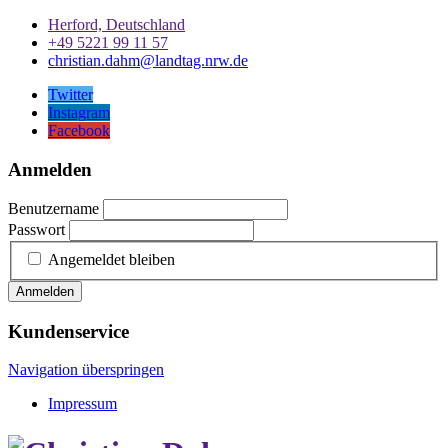
Herford, Deutschland
+49 5221 99 11 57
christian.dahm@landtag.nrw.de
Twitter
Instagram
Facebook
Anmelden
Benutzername
Passwort
Angemeldet bleiben
Anmelden
Kundenservice
Navigation überspringen
Impressum