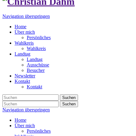
Navigation überspringen
Home
Über mich
Persönliches
Wahlkreis
Wahlkreis
Landtag
Landtag
Ausschüsse
Besucher
Newsletter
Kontakt
Kontakt
Suchen
Suchen
Navigation überspringen
Home
Über mich
Persönliches