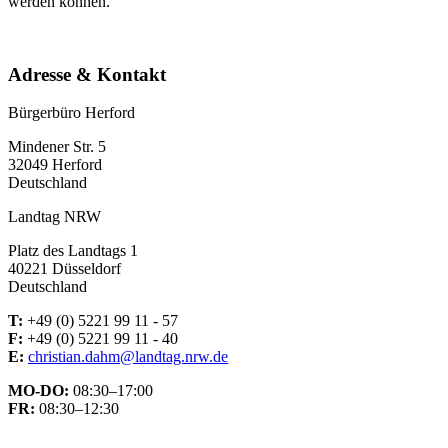
werden können.
Adresse & Kontakt
Bürgerbüro Herford
Mindener Str. 5
32049 Herford
Deutschland
Landtag NRW
Platz des Landtags 1
40221 Düsseldorf
Deutschland
T:
+49 (0) 5221 99 11 - 57
F:
+49 (0) 5221 99 11 - 40
E:
christian.dahm@landtag.nrw.de
MO-DO:
08:30–17:00
FR:
08:30–12:30