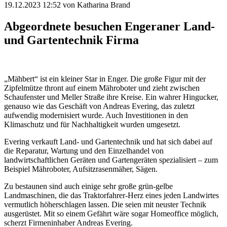
19.12.2023 12:52
von Katharina Brand
Abgeordnete besuchen Engeraner Land-
und Gartentechnik Firma
„Mähbert“ ist ein kleiner Star in Enger. Die große Figur mit der
Zipfelmütze thront auf einem Mähroboter und zieht zwischen
Schaufenster und Meller Straße ihre Kreise. Ein wahrer Hingucker,
genauso wie das Geschäft von Andreas Evering, das zuletzt
aufwendig modernisiert wurde. Auch Investitionen in den
Klimaschutz und für Nachhaltigkeit wurden umgesetzt.
Evering verkauft Land- und Gartentechnik und hat sich dabei auf
die Reparatur, Wartung und den Einzelhandel von
landwirtschaftlichen Geräten und Gartengeräten spezialisiert – zum
Beispiel Mähroboter, Aufsitzrasenmäher, Sägen.
Zu bestaunen sind auch einige sehr große grün-gelbe
Landmaschinen, die das Traktorfahrer-Herz eines jeden Landwirtes
vermutlich höherschlagen lassen. Die seien mit neuster Technik
ausgerüstet. Mit so einem Gefährt wäre sogar Homeoffice möglich,
scherzt Firmeninhaber Andreas Evering.