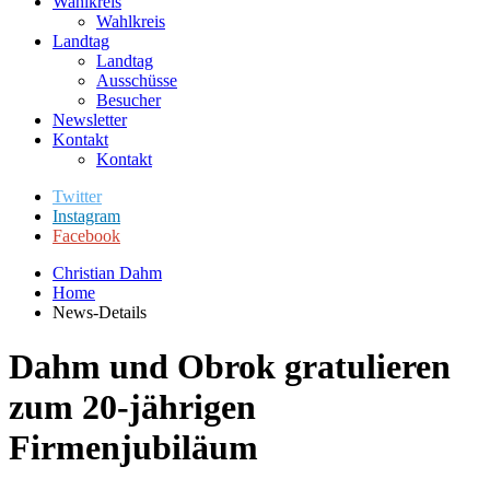
Wahlkreis
Wahlkreis
Landtag
Landtag
Ausschüsse
Besucher
Newsletter
Kontakt
Kontakt
Twitter
Instagram
Facebook
Christian Dahm
Home
News-Details
Dahm und Obrok gratulieren
zum 20-jährigen
Firmenjubiläum